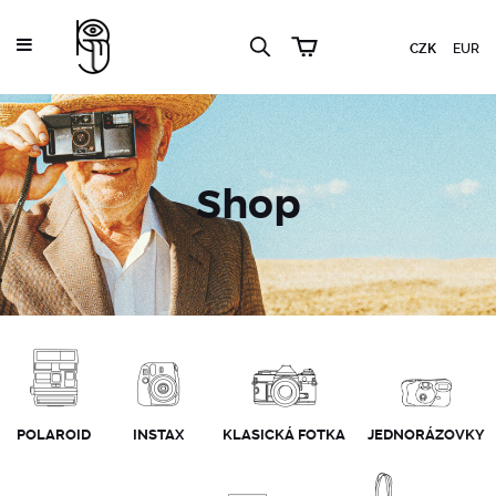
CZK
EUR
Shop
POLAROID
INSTAX
KLASICKÁ FOTKA
JEDNORÁZOVKY