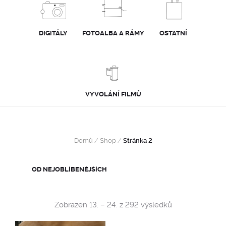
DIGITÁLY
FOTOALBA A RÁMY
OSTATNÍ
VYVOLÁNÍ FILMŮ
Domů
/
Shop
/
Stránka 2
Sorted
Zobrazen 13. – 24. z 292 výsledků
by