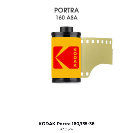
KODAK Portra 160/135-36
520
Kč