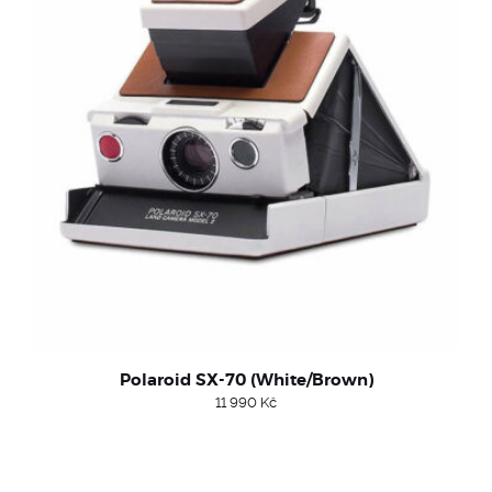
Polaroid SX-70 (White/Brown)
11 990
Kč