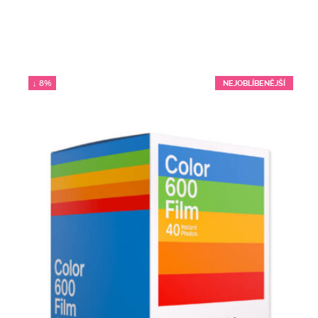
↓ 8%
NEJOBLÍBENĚJŠÍ