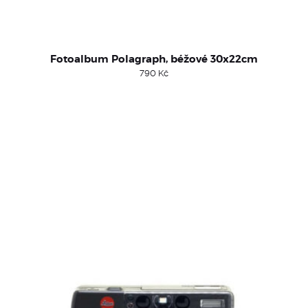
Fotoalbum Polagraph, béžové 30x22cm
790
Kč