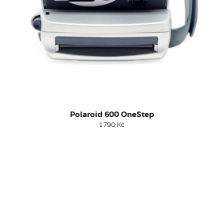
Polaroid 600 OneStep
1 790
Kč