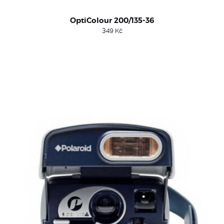
OptiColour 200/135-36
349
Kč