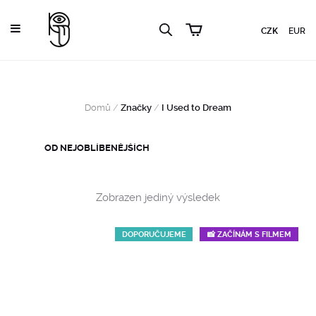
CZK
EUR
Domů
/
Značky
/
I Used to Dream
Zobrazen jediný výsledek
DOPORUČUJEME
📸 ZAČÍNÁM S FILMEM