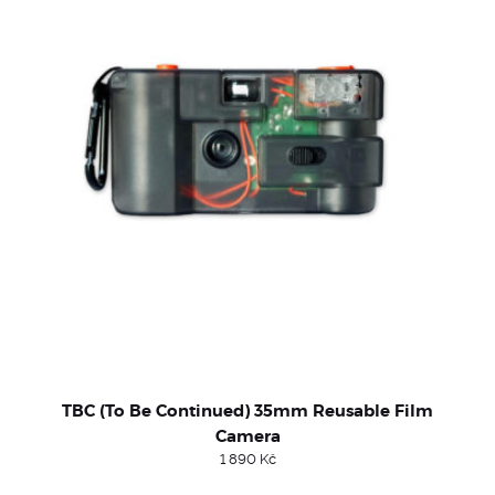
TBC (To Be Continued) 35mm Reusable Film
Camera
1 890
Kč