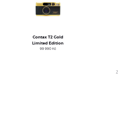
Contax T2 Gold
Limited Edition
99 990
Kč
Z