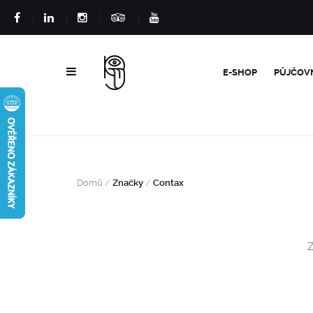
E-SHOP
PŮJČOV
Domů
/
Značky
/
Contax
Z