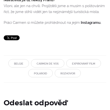
Vloni, ale jen na chvíli. Projížděli jsme a musím s politováním
říct, že jsme stihli vidět jen ta nejznámější turistická místa.
Práci Carmen si můžete prohlédnout na jejím
Instagramu
.
BELGIE
CARMEN DE VOS
EXPIROVANÝ FILM
POLAROID
ROZHOVOR
Odeslat odpověď