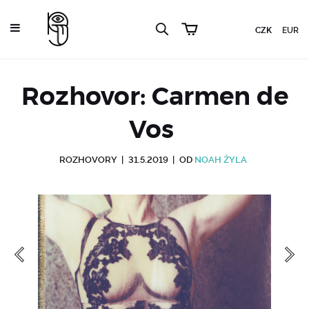
CZK
EUR
Rozhovor: Carmen de
Vos
ROZHOVORY
|
31.5.2019
|
OD
NOAH ŽYLA