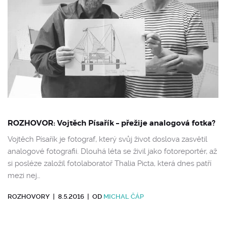
ROZHOVOR: Vojtěch Písařík – přežije analogová fotka?
Vojtěch Písařík je fotograf, který svůj život doslova zasvětil
analogové fotografii. Dlouhá léta se živil jako fotoreportér, až
si posléze založil fotolaboratoř Thalia Picta, která dnes patří
mezi nej…
ROZHOVORY
|
8.5.2016
|
OD
MICHAL ČÁP