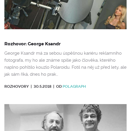
Rozhovor: George Ksandr
George Ksandr má za sebou úspěšnou kariéru reklamního
fotografa, my ho ale známe spíše jako člověka, kterého
naplno pohltilo kouzlo Polaroidu. Fotil na něj už před lety, ale
jak sám říká, dnes ho prak…
ROZHOVORY
|
30.5.2018
|
OD
POLAGRAPH