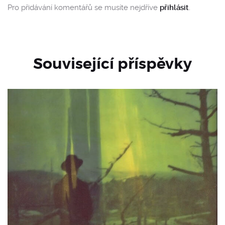
Pro přidávání komentářů se musíte nejdříve
přihlásit
.
Související příspěvky