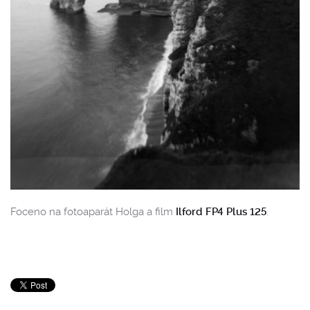
Foceno na fotoaparát Holga a film
Ilford FP4 Plus 125
.