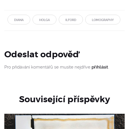
DIANA
HOLGA
ILFORD
LOMOGRAPHY
Odeslat odpověď
Pro přidávání komentářů se musíte nejdříve
přihlásit
.
Související příspěvky