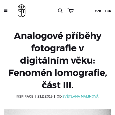
CZK
EUR
Analogové příběhy
fotografie v
digitálním věku:
Fenomén lomografie,
část III.
INSPIRACE
|
21.2.2019
|
OD
SVĚTLANA MALINOVÁ