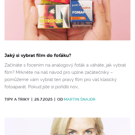
Jaký si vybrat film do foťáku?
Začínáte s focením na analogový foťák a váháte, jak vybrat
film? Mrkněte na náš návod pro úplné začátečníky –
pomůžeme vám vybrat ten pravý film pro váš klasický
fotoaparát. Pokud jste si pořídili nov…
TIPY A TRIKY
|
26.7.2025
|
OD
MARTIN ŠNAJDR