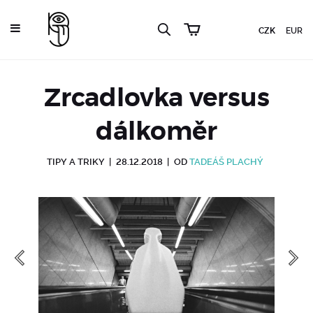
CZK
EUR
Zrcadlovka versus
dálkoměr
TIPY A TRIKY
|
28.12.2018
|
OD
TADEÁŠ PLACHÝ