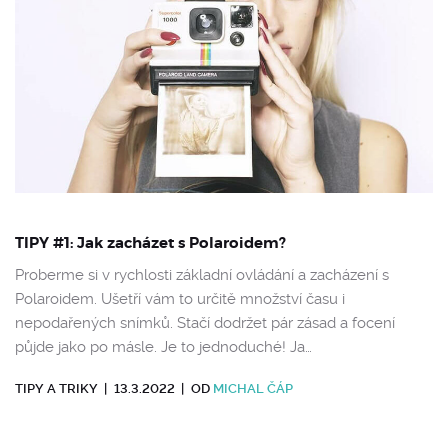
TIPY #1: Jak zacházet s Polaroidem?
Proberme si v rychlosti základní ovládání a zacházení s
Polaroidem. Ušetří vám to určitě množství času i
nepodařených snímků. Stačí dodržet pár zásad a focení
půjde jako po másle. Je to jednoduché! Ja…
TIPY A TRIKY
|
13.3.2022
|
OD
MICHAL ČÁP