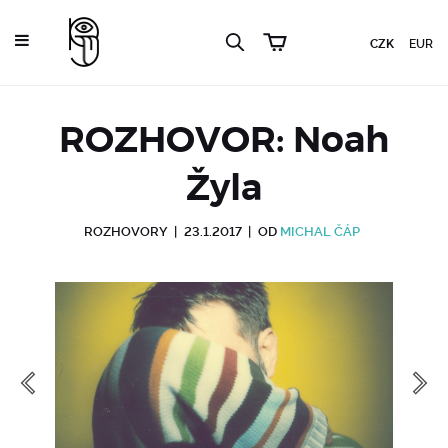
CZK
EUR
ROZHOVOR: Noah
Žyla
ROZHOVORY
|
23.1.2017
|
OD
MICHAL ČÁP