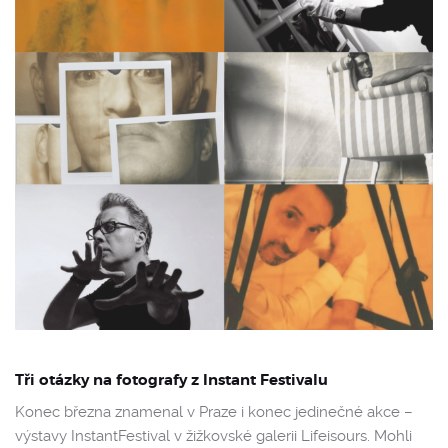
Tři otázky na fotografy z Instant Festivalu
Konec března znamenal v Praze i konec jedinečné akce –
výstavy InstantFestival v žižkovské galerii Lifeisours. Mohli