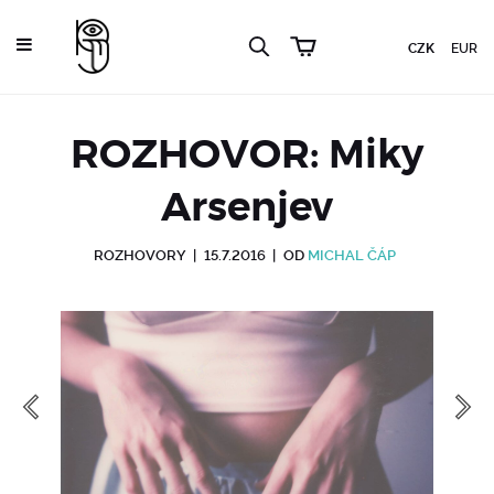
CZK
EUR
ROZHOVOR: Miky
Arsenjev
ROZHOVORY
|
15.7.2016
|
OD
MICHAL ČÁP