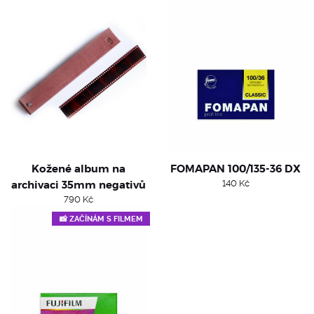
Kožené album na
FOMAPAN 100/135-36 DX
archivaci 35mm negativů
140
Kč
790
Kč
📸 ZAČÍNÁM S FILMEM