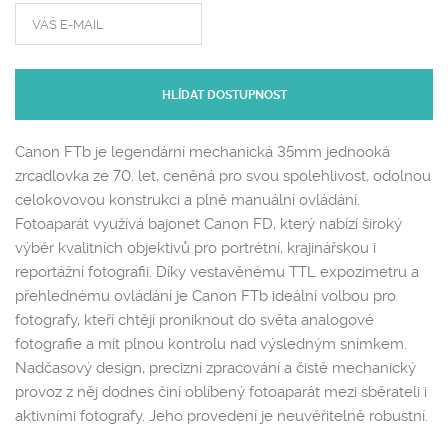
HLÍDAT DOSTUPNOST
Canon FTb je legendární mechanická 35mm jednooká
zrcadlovka ze 70. let, ceněná pro svou spolehlivost, odolnou
celokovovou konstrukci a plně manuální ovládání.
Fotoaparát využívá bajonet Canon FD, který nabízí široký
výběr kvalitních objektivů pro portrétní, krajinářskou i
reportážní fotografii. Díky vestavěnému TTL expozimetru a
přehlednému ovládání je Canon FTb ideální volbou pro
fotografy, kteří chtějí proniknout do světa analogové
fotografie a mít plnou kontrolu nad výsledným snímkem.
Nadčasový design, precizní zpracování a čistě mechanický
provoz z něj dodnes činí oblíbený fotoaparát mezi sběrateli i
aktivními fotografy. Jeho provedení je neuvěřitelně robustní.