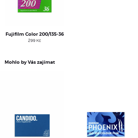
Fujifilm Color 200/135-36
299
Kč
Mohlo by Vás zajímat