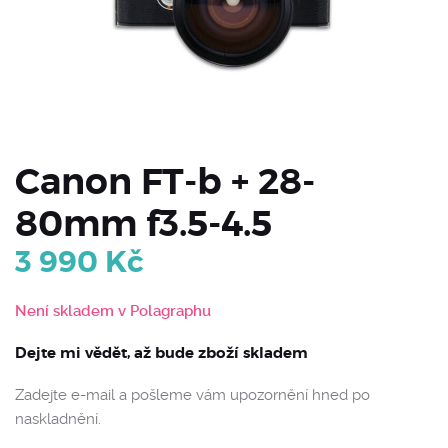
Canon FT-b + 28-
80mm f3.5-4.5
3 990
Kč
Není skladem v Polagraphu
Dejte mi vědět, až bude zboží skladem
Zadejte e-mail a pošleme vám upozornění hned po
naskladnění.