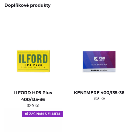
Doplňkové produkty
ILFORD HP5 Plus
KENTMERE 400/135-36
400/135-36
198
Kč
329
Kč
📸 ZAČÍNÁM S FILMEM