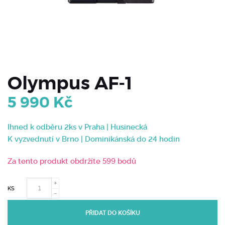
Olympus AF-1
5 990
Kč
Ihned k odběru 2ks v Praha | Husinecká
K vyzvednutí v Brno | Dominikánská do 24 hodin
Za tento produkt obdržíte 599 bodů
KS
PŘIDAT DO KOŠÍKU