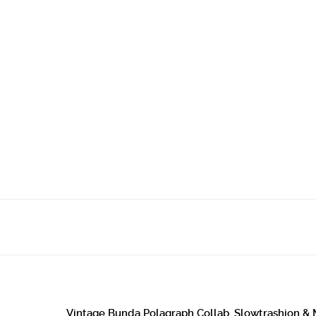
Vintage Bunda Polagraph Collab. Slowtrashion & 