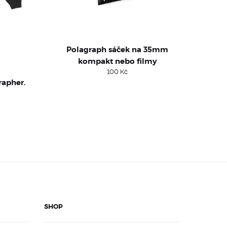
Polagraph sáček na 35mm
kompakt nebo filmy
100
Kč
rapher.
SHOP