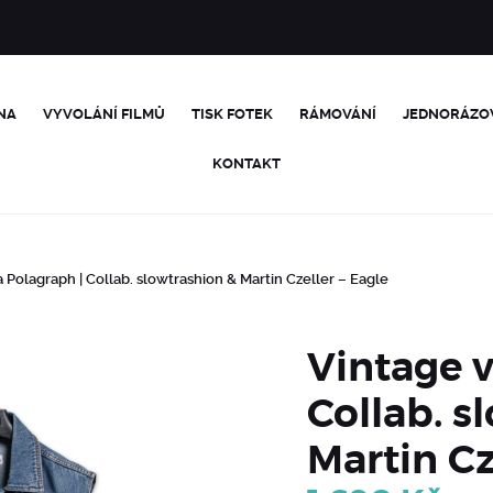
NA
VYVOLÁNÍ FILMŮ
TISK FOTEK
RÁMOVÁNÍ
JEDNORÁZO
KONTAKT
 Polagraph | Collab. slowtrashion & Martin Czeller – Eagle
Vintage v
Collab. s
Martin Cz