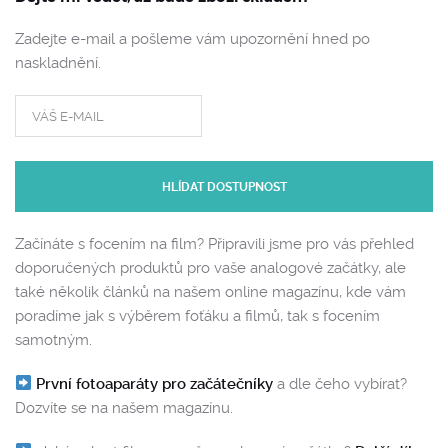
Zadejte e-mail a pošleme vám upozornění hned po
naskladnění.
HLÍDAT DOSTUPNOST
Začínáte s focením na film? Připravili jsme pro vás přehled
doporučených produktů pro vaše analogové začátky, ale
také několik článků na našem online magazínu, kde vám
poradíme jak s výběrem foťáku a filmů, tak s focením
samotným.
První fotoaparáty pro začátečníky
a dle čeho vybírat?
Dozvíte se na našem magazínu.