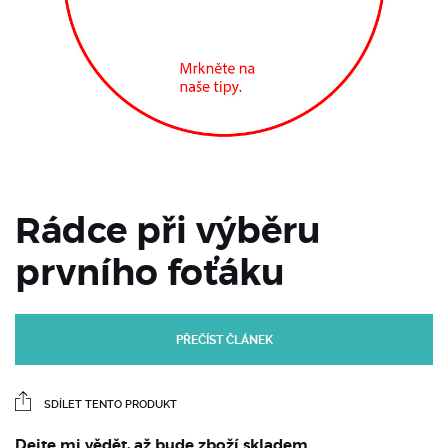
Rádce při výběru
prvního foťáku
PŘEČÍST ČLÁNEK
SDÍLET TENTO PRODUKT
Dejte mi vědět, až bude zboží skladem