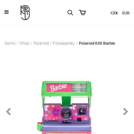
CZK
EUR
Domů
/
Shop
/
Polaroid
/
Fotoaparáty
/
Polaroid 636 Barbie