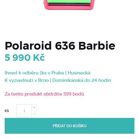
Polaroid 636 Barbie
5 990
Kč
Ihned k odběru 1ks v Praha | Husinecká
K vyzvednutí v Brno | Dominikánská do 24 hodin
Za tento produkt obdržíte 599 bodů
KS
PŘIDAT DO KOŠÍKU