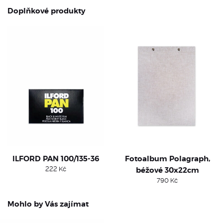
Doplňkové produkty
ILFORD PAN 100/135-36
Fotoalbum Polagraph,
222
Kč
béžové 30x22cm
790
Kč
Mohlo by Vás zajímat