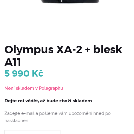
Olympus XA-2 + blesk
A11
5 990
Kč
Není skladem v Polagraphu
Dejte mi vědět, až bude zboží skladem
Zadejte e-mail a pošleme vám upozornění hned po
naskladnění.