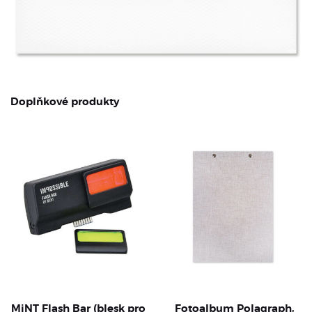
Doplňkové produkty
MiNT Flash Bar (blesk pro
Fotoalbum Polagraph,