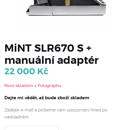
MiNT SLR670 S +
manuální adaptér
22 000
Kč
Není skladem v Polagraphu
Dejte mi vědět, až bude zboží skladem
Zadejte e-mail a pošleme vám upozornění hned po
naskladnění.