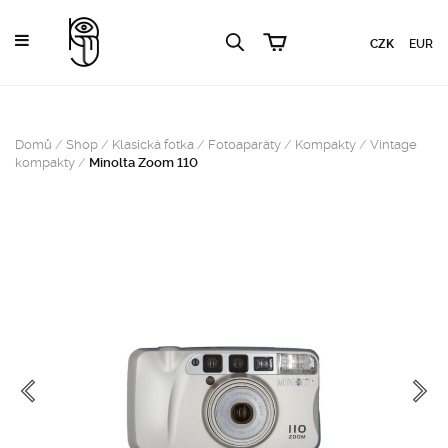
CZK
EUR
Domů
/
Shop
/
Klasická fotka
/
Fotoaparáty
/
Kompakty
/
Vintage
kompakty
/
Minolta Zoom 110