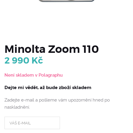
Minolta Zoom 110
2 990
Kč
Není skladem v Polagraphu
Dejte mi vědět, až bude zboží skladem
Zadejte e-mail a pošleme vám upozornění hned po
naskladnění.