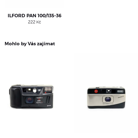
ILFORD PAN 100/135-36
222
Kč
Mohlo by Vás zajímat