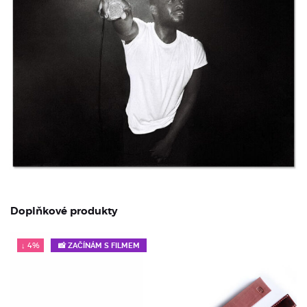
Doplňkové produkty
↓ 4%
📸 ZAČÍNÁM S FILMEM