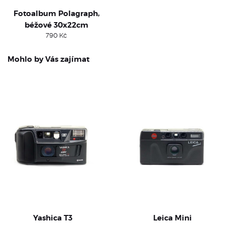
Fotoalbum Polagraph,
béžové 30x22cm
790
Kč
Mohlo by Vás zajímat
Yashica T3
Leica Mini