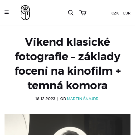
CZK
EUR
Víkend klasické
fotografie – základy
focení na kinofilm +
temná komora
18.12.2023
|
OD
MARTIN ŠNAJDR