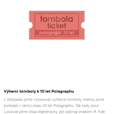
Výherci tomboly k 10 let Polagraphu
1. listopadu jsme vylosovali výherce tomboly, kterou jsme
pořádali v rámci oslav 10 let Polagraphu. Tak tady jsou!
Losovali jsme čísla objednávky, jež začínají znakem #. Kde