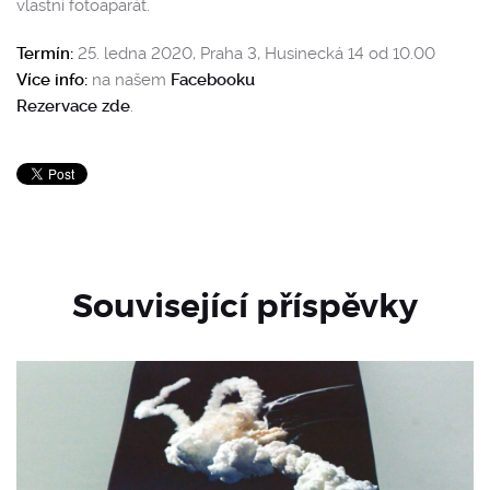
vlastní fotoaparát.
Termín:
25. ledna 2020, Praha 3, Husinecká 14 od 10.00
Více info:
na našem
Facebooku
Rezervace zde
.
Související příspěvky