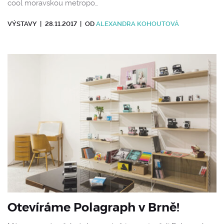
cool moravskou metropo…
VÝSTAVY
|
28.11.2017
|
OD
ALEXANDRA KOHOUTOVÁ
Otevíráme Polagraph v Brně!