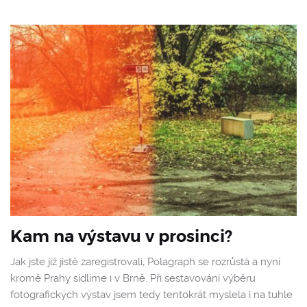
Kam na výstavu v prosinci?
Jak jste již jistě zaregistrovali, Polagraph se rozrůstá a nyní
kromě Prahy sídlíme i v Brně. Při sestavování výběru
fotografických výstav jsem tedy tentokrát myslela i na tuhle