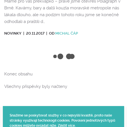
Máme pro vás překvápko – právě jsme otevřeli Polagraph v
Brně. Kavárny, bary a další kouzla moravské metropole nás
lákala dlouho, ale na podzim tohoto roku jsme se konečně
odhodlali a praštili d…
NOVINKY
|
20.11.2017
|
OD
MICHAL ČÁP
Konec obsahu
Všechny příspěvky byly načteny
Snažíme se poskytovat služby v co nejvyšší kvalitě, proto naše
stránky využívají technologii cookies. Povolení jednotlivých typů
Web vytvořil Polagraph
cookies můžete ovládat níže.
Zjistit více
.
© 2025.