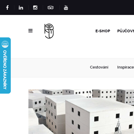
E-SHOP
PŮJČOV
Cestování
Inspirace