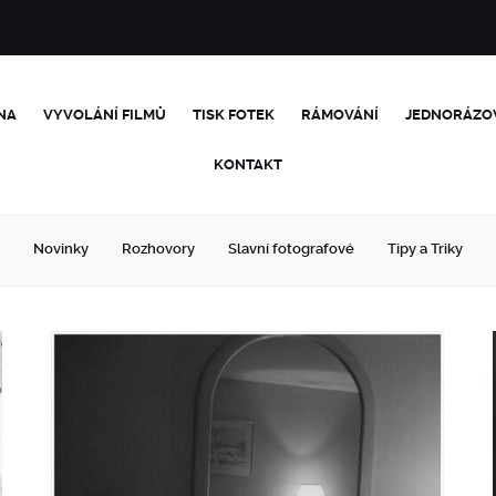
NA
VYVOLÁNÍ FILMŮ
TISK FOTEK
RÁMOVÁNÍ
JEDNORÁZO
KONTAKT
Novinky
Rozhovory
Slavní fotografové
Tipy a Triky