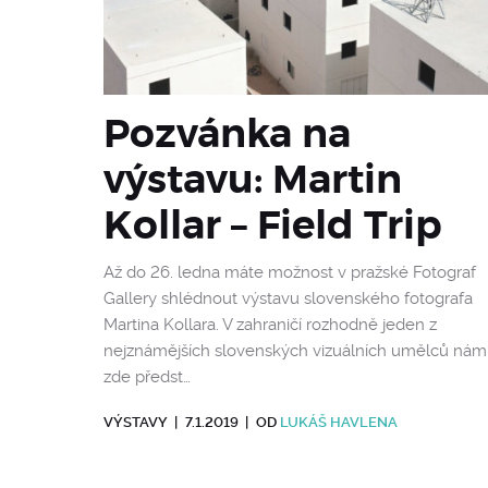
Pozvánka na
výstavu: Martin
Kollar – Field Trip
Až do 26. ledna máte možnost v pražské Fotograf
Gallery shlédnout výstavu slovenského fotografa
Martina Kollara. V zahraničí rozhodně jeden z
nejznámějších slovenských vizuálních umělců nám
zde předst…
VÝSTAVY
|
7.1.2019
|
OD
LUKÁŠ HAVLENA