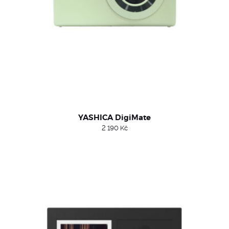
YASHICA DigiMate
2 190
Kč