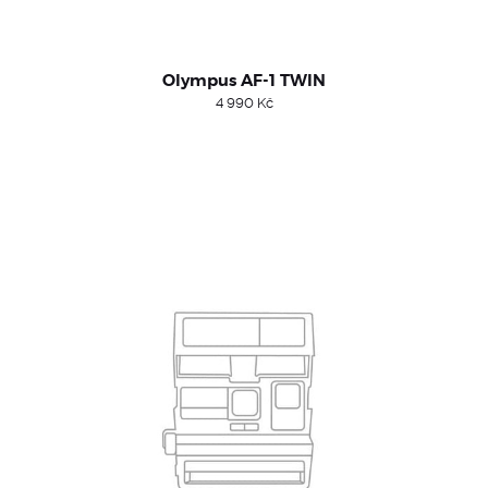
Olympus AF-1 TWIN
4 990
Kč