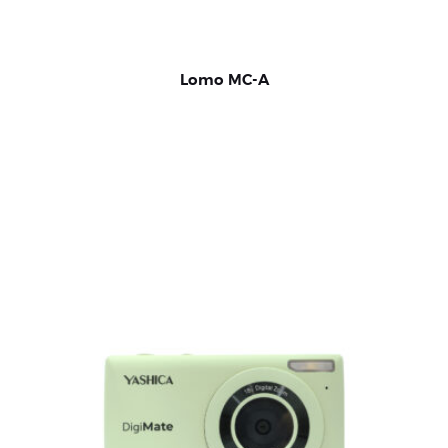
Lomo MC-A