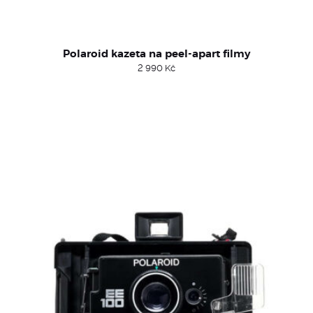
Polaroid kazeta na peel-apart filmy
2 990
Kč