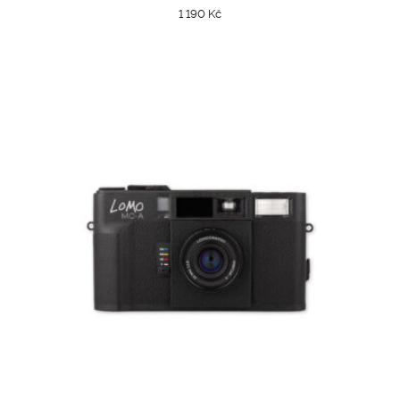
1 190
Kč