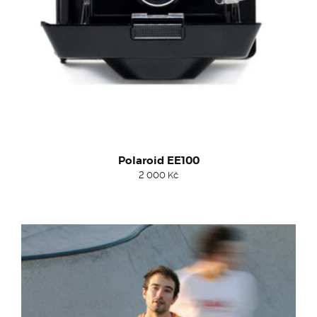
Polaroid EE100
2 000
Kč