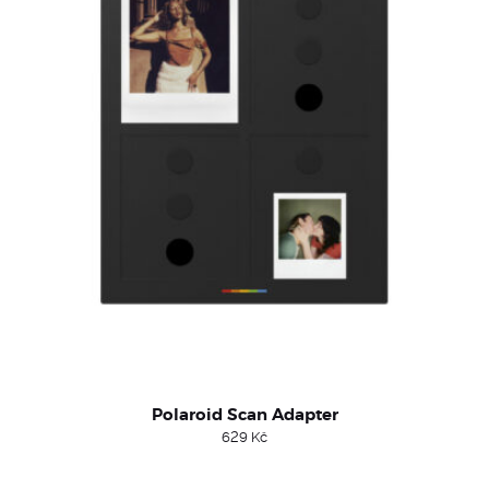
Polaroid Scan Adapter
629
Kč