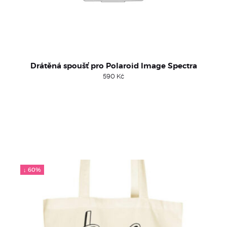
Drátěná spoušť pro Polaroid Image Spectra
590
Kč
↓ 60%