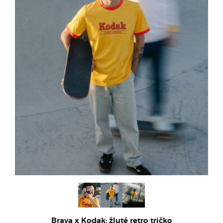
Brava x Kodak: žluté retro tričko