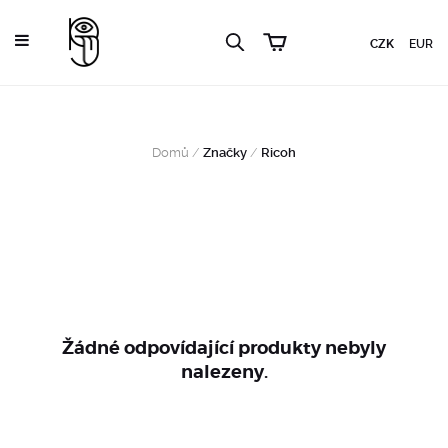
CZK
EUR
Domů
/
Značky
/
Ricoh
Žádné odpovídající produkty nebyly
nalezeny.