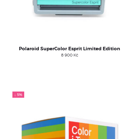
Polaroid SuperColor Esprit Limited Edition
8 900
Kč
↓ 5%