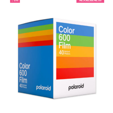
↓ 8%
NEJOBLÍBENĚJŠÍ