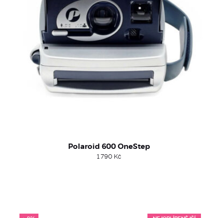
Polaroid 600 OneStep
1 790
Kč