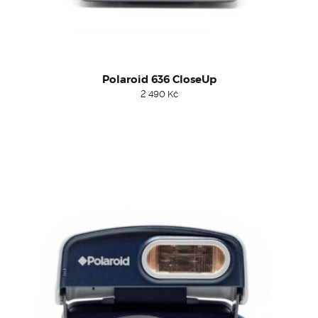
Polaroid 636 CloseUp
2 490
Kč