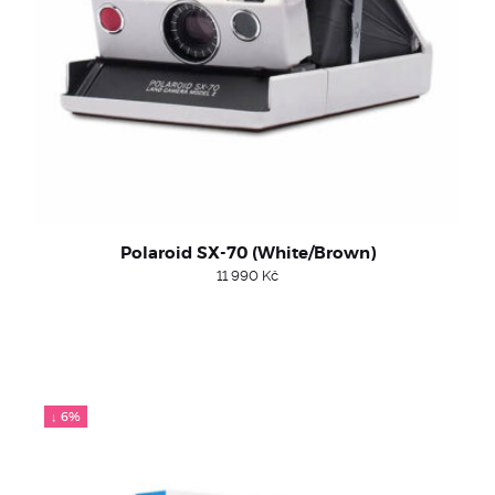
Polaroid SX-70 (White/Brown)
11 990
Kč
↓ 6%