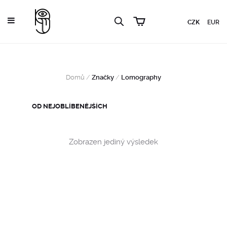
CZK
EUR
Domů
/
Značky
/
Lomography
Zobrazen jediný výsledek