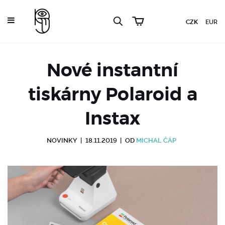
CZK
EUR
Nové instantní
tiskárny Polaroid a
Instax
NOVINKY
|
18.11.2019
|
OD
MICHAL ČÁP