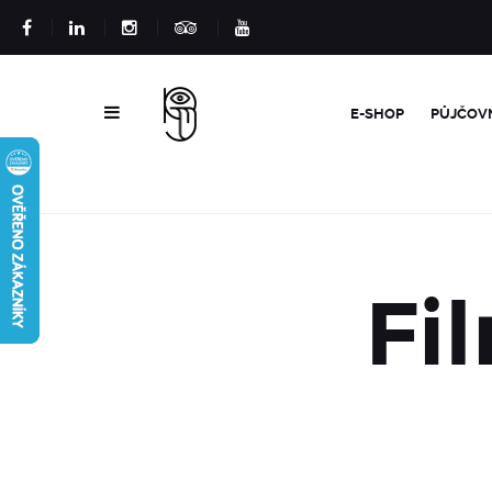
E-SHOP
PŮJČOV
Fil