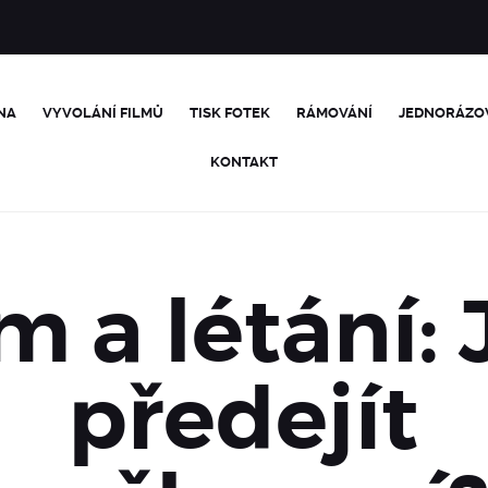
NA
VYVOLÁNÍ FILMŮ
TISK FOTEK
RÁMOVÁNÍ
JEDNORÁZO
KONTAKT
m a létání:
předejít