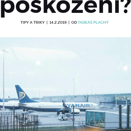
poškození
TIPY A TRIKY
|
14.2.2019
|
OD
TADEÁŠ PLACHÝ