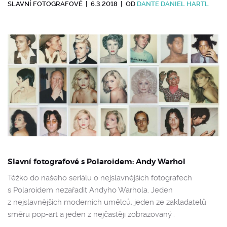
SLAVNÍ FOTOGRAFOVÉ
|
6.3.2018
|
OD
DANTE DANIEL HARTL
Slavní fotografové s Polaroidem: Andy Warhol
Těžko do našeho seriálu o nejslavnějších fotografech
s Polaroidem nezařadit Andyho Warhola. Jeden
z nejslavnějších moderních umělců, jeden ze zakladatelů
směru pop-art a jeden z nejčastěji zobrazovaný…