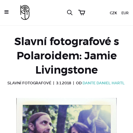
CZK
EUR
Slavní fotografové s
Polaroidem: Jamie
Livingstone
SLAVNÍ FOTOGRAFOVÉ
|
3.1.2018
|
OD
DANTE DANIEL HARTL