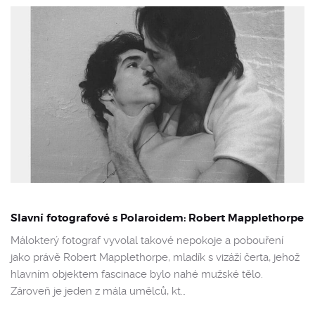
Slavní fotografové s Polaroidem: Robert Mapplethorpe
Málokterý fotograf vyvolal takové nepokoje a pobouření
jako právě Robert Mapplethorpe, mladík s vizáží čerta, jehož
hlavním objektem fascinace bylo nahé mužské tělo.
Zároveň je jeden z mála umělců, kt…