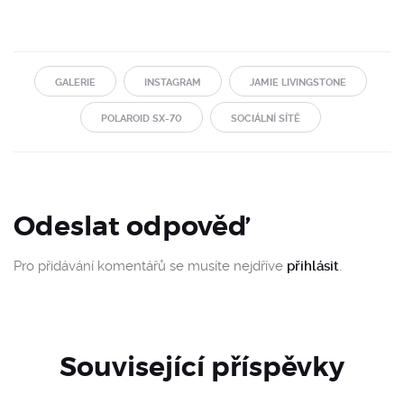
GALERIE
INSTAGRAM
JAMIE LIVINGSTONE
POLAROID SX-70
SOCIÁLNÍ SÍTĚ
Odeslat odpověď
Pro přidávání komentářů se musíte nejdříve
přihlásit
.
Související příspěvky