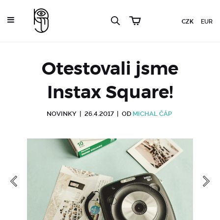
CZK
EUR
Otestovali jsme
Instax Square!
NOVINKY
|
26.4.2017
|
OD
MICHAL ČÁP