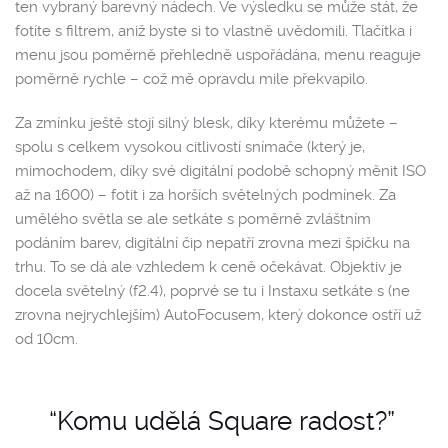
ten vybraný barevný nádech. Ve výsledku se může stát, že
fotíte s filtrem, aniž byste si to vlastně uvědomili. Tlačítka i
menu jsou poměrně přehledně uspořádána, menu reaguje
poměrně rychle – což mě opravdu mile překvapilo.
Za zmínku ještě stojí silný blesk, díky kterému můžete –
spolu s celkem vysokou citlivostí snímače (který je,
mimochodem, díky své digitální podobě schopný měnit ISO
až na 1600) – fotit i za horších světelných podmínek. Za
umělého světla se ale setkáte s poměrně zvláštním
podáním barev, digitální čip nepatří zrovna mezi špičku na
trhu. To se dá ale vzhledem k ceně očekávat. Objektiv je
docela světelný (f2.4), poprvé se tu i Instaxu setkáte s (ne
zrovna nejrychlejším) AutoFocusem, který dokonce ostří už
od 10cm.
“Komu udělá Square radost?”