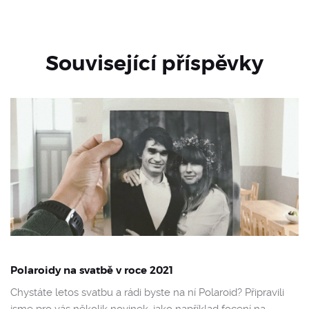
Související příspěvky
Polaroidy na svatbě v roce 2021
Chystáte letos svatbu a rádi byste na ní Polaroid? Připravili