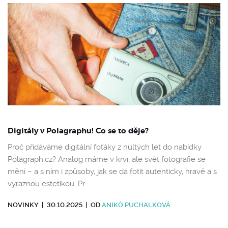
Digitály v Polagraphu! Co se to děje?
Proč přidáváme digitální foťáky z nultých let do nabídky
Polagraph.cz? Analog máme v krvi, ale svět fotografie se
mění – a s ním i způsoby, jak se dá fotit autenticky, hravě a s
výraznou estetikou. Pr…
NOVINKY
|
30.10.2025
|
OD
ANIKÓ PUCHALKOVÁ