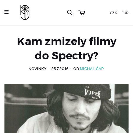
CZK
EUR
Kam zmizely filmy
do Spectry?
NOVINKY
|
25.7.2016
|
OD
MICHAL ČÁP