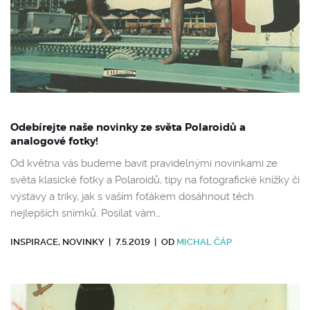
Odebírejte naše novinky ze světa Polaroidů a
analogové fotky!
Od května vás budeme bavit pravidelnými novinkami ze
světa klasické fotky a Polaroidů, tipy na fotografické knížky či
výstavy a triky, jak s vaším foťákem dosáhnout těch
nejlepších snímků. Posílat vám…
INSPIRACE
,
NOVINKY
|
7.5.2019
|
OD
MICHAL ČÁP