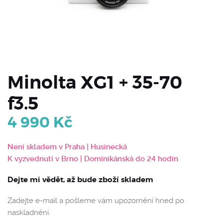
Minolta XG1 + 35-70
f3.5
4 990
Kč
Není skladem v Praha | Husinecká
K vyzvednutí v Brno | Dominikánská do 24 hodin
Dejte mi vědět, až bude zboží skladem
Zadejte e-mail a pošleme vám upozornění hned po
naskladnění.