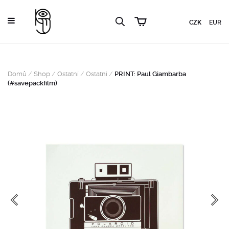
CZK
EUR
Domů
/
Shop
/
Ostatní
/
Ostatní
/
PRINT: Paul Giambarba
(#savepackfilm)