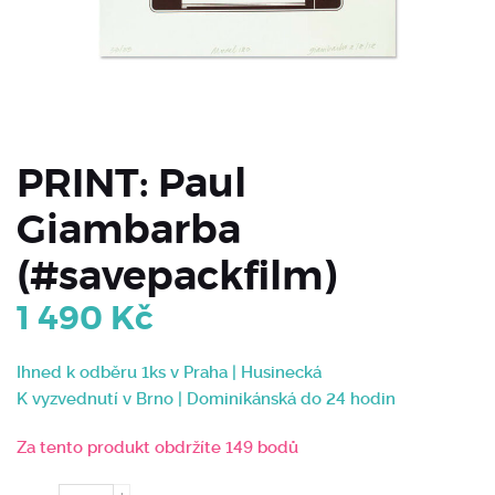
PRINT: Paul
Giambarba
(#savepackfilm)
1 490
Kč
Ihned k odběru 1ks v Praha | Husinecká
K vyzvednutí v Brno | Dominikánská do 24 hodin
Za tento produkt obdržíte 149 bodů