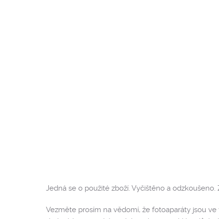
Jedná se o použité zboží. Vyčištěno a odzkoušeno. 
Vezměte prosím na vědomí, že fotoaparáty jsou ve v