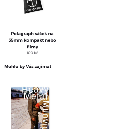
Polagraph sáček na
35mm kompakt nebo
filmy
100
Kč
Mohlo by Vás zajímat