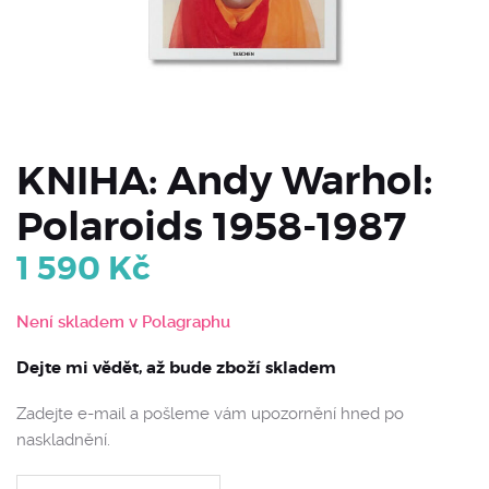
KNIHA: Andy Warhol:
Polaroids 1958-1987
1 590
Kč
Není skladem v Polagraphu
Dejte mi vědět, až bude zboží skladem
Zadejte e-mail a pošleme vám upozornění hned po
naskladnění.