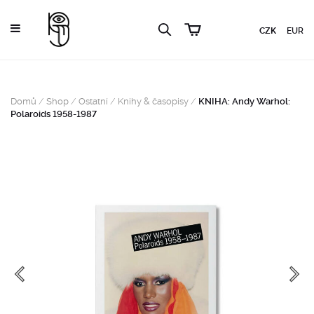
CZK
EUR
Domů
/
Shop
/
Ostatní
/
Knihy & časopisy
/
KNIHA: Andy Warhol:
Polaroids 1958-1987