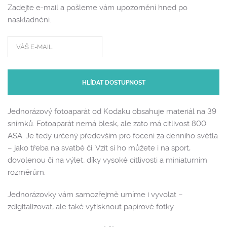
Zadejte e-mail a pošleme vám upozornění hned po
naskladnění.
HLÍDAT DOSTUPNOST
Jednorázový fotoaparát od Kodaku obsahuje materiál na 39
snímků. Fotoaparát nemá blesk, ale zato má citlivost 800
ASA. Je tedy určený především pro focení za denního světla
– jako třeba na svatbě či. Vzít si ho můžete i na sport,
dovolenou či na výlet, díky vysoké citlivosti a miniaturním
rozměrům.
Jednorázovky vám samozřejmě umíme i vyvolat –
zdigitalizovat, ale také vytisknout papírové fotky.