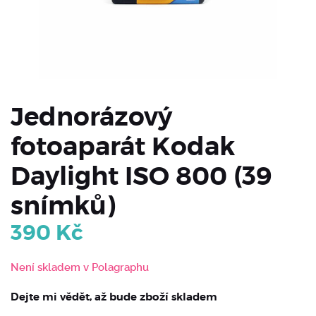
Jednorázový
fotoaparát Kodak
Daylight ISO 800 (39
snímků)
390
Kč
Není skladem v Polagraphu
Dejte mi vědět, až bude zboží skladem