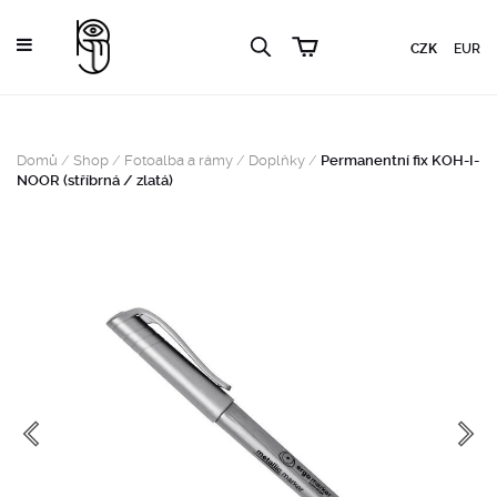
CZK
EUR
Domů
/
Shop
/
Fotoalba a rámy
/
Doplňky
/
Permanentní fix KOH-I-
NOOR (stříbrná / zlatá)