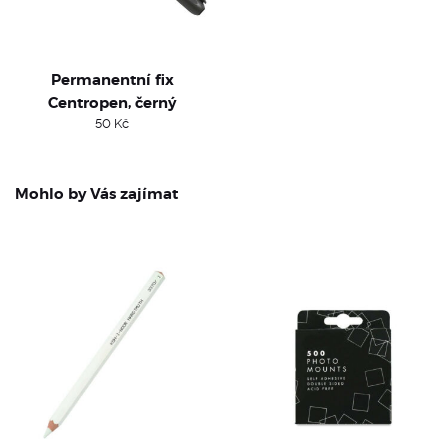
Permanentní fix
Centropen, černý
50
Kč
Mohlo by Vás zajímat