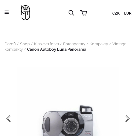
CZK
EUR
Domů
/
Shop
/
Klasická fotka
/
Fotoaparáty
/
Kompakty
/
Vintage
kompakty
/
Canon Autoboy Luna Panorama