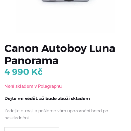
Canon Autoboy Luna
Panorama
4 990
Kč
Není skladem v Polagraphu
Dejte mi vědět, až bude zboží skladem
Zadejte e-mail a pošleme vám upozornění hned po
naskladnění.