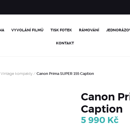
NA
VYVOLÁNÍ FILMŮ
TISK FOTEK
RÁMOVÁNÍ
JEDNORÁZO
KONTAKT
Vintage kompakty
/
Canon Prima SUPER 155 Caption
Canon Pr
Caption
5 990
Kč