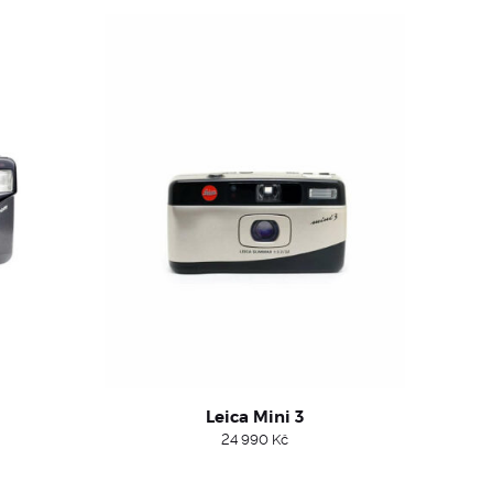
Leica Mini 3
24 990
Kč