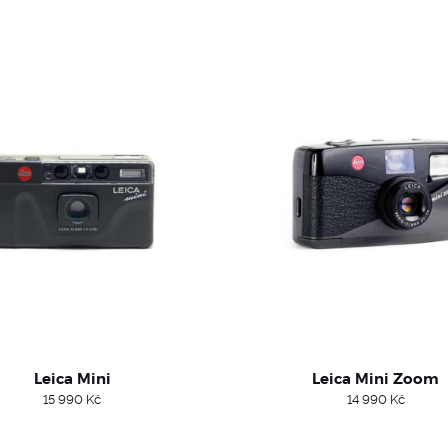
Leica Mini
Leica Mini Zoom
15 990
Kč
14 990
Kč