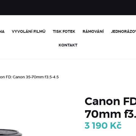
NA
VYVOLÁNÍ FILMŮ
TISK FOTEK
RÁMOVÁNÍ
JEDNORÁZO
KONTAKT
on FD: Canon 35-70mm f3.5-4.5
Canon FD
70mm f3.
3 190
Kč