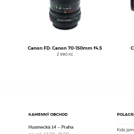
Canon FD: Canon 70-150mm f4.5
C
2 990
Kč
KAMENNÝ OBCHOD
POLAGR
Husinecká 14 – Praha
Kdo jsm