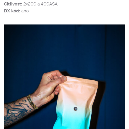
Citlivost:
2×200 a 400ASA
DX kód:
ano