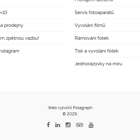
8×10
Servis fotoaparátů
 a prodejny
Vyvolání filmů
ám zpětnou vazbu!
Rámování fotek
Instagram
Tisk a vyvolání fotek
Jednorázovky na míru
Web vytvořil Polagraph
© 2025.