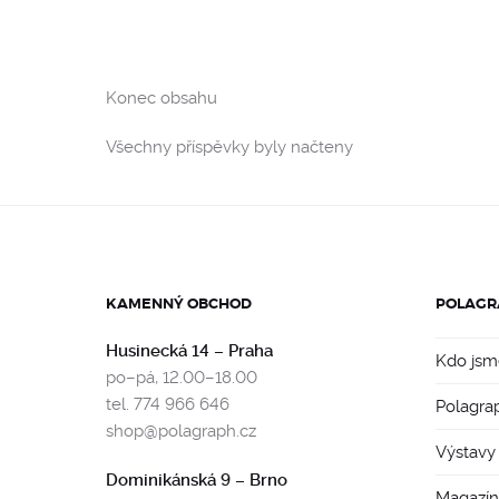
Konec obsahu
Všechny příspěvky byly načteny
KAMENNÝ OBCHOD
POLAGR
Husinecká 14 – Praha
Kdo jsm
po–pá, 12.00–18.00
tel. 774 966 646
Polagra
shop@polagraph.cz
Výstavy
Dominikánská 9 – Brno
Magazín