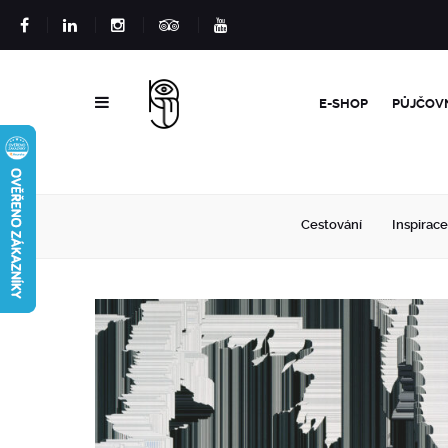
E-SHOP
PŮJČOV
Cestování
Inspirace