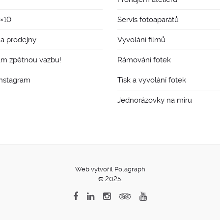
8×10
Servis fotoaparátů
 a prodejny
Vyvolání filmů
ám zpětnou vazbu!
Rámování fotek
Instagram
Tisk a vyvolání fotek
Jednorázovky na míru
Web vytvořil Polagraph
© 2025.