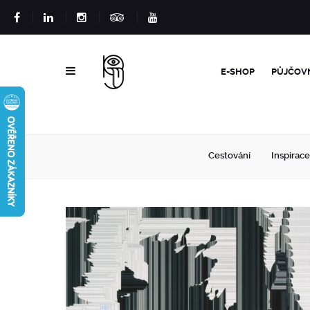
E-SHOP
PŮJČOV
Cestování
Inspirace