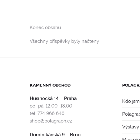
Konec obsahu
Všechny příspěvky byly načteny
KAMENNÝ OBCHOD
POLAGR
Husinecká 14 – Praha
Kdo jsm
po–pá, 12.00–18.00
tel. 774 966 646
Polagra
shop@polagraph.cz
Výstavy
Dominikánská 9 – Brno
Magazín