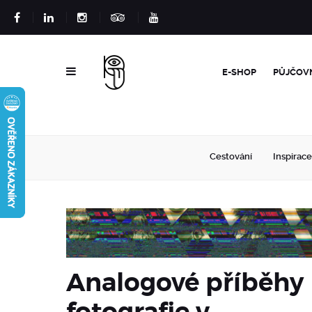
E-SHOP
PŮJČOV
Cestování
Inspirace
Analogové příběhy
fotografie v