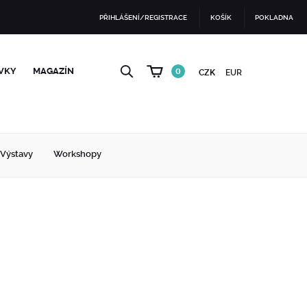
PŘIHLÁŠENÍ/REGISTRACE
KOŠÍK
POKLADNA
VKY
MAGAZÍN
0
CZK
EUR
Výstavy
Workshopy