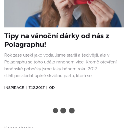
Tipy na vánoční dárky od nás z
Polagraphu!
Rok zase utekl jako voda. Jsme starší a šedivější, ale v
Polagraphu se toho událo mnohem více. Kromě otevření
brněnské pobočky jsme taky během roku 2017
stihli poskládat úplně skvělou partu, která se …
INSPIRACE
|
7.12.2017
|
OD