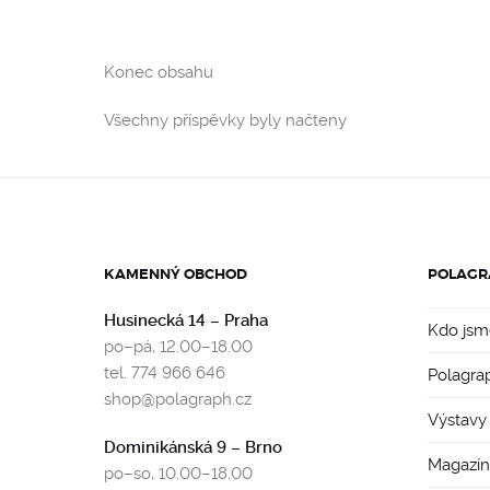
Konec obsahu
Všechny příspěvky byly načteny
KAMENNÝ OBCHOD
POLAGR
Husinecká 14 – Praha
Kdo jsm
po–pá, 12.00–18.00
tel. 774 966 646
Polagra
shop@polagraph.cz
Výstavy
Dominikánská 9 – Brno
Magazín
po–so, 10.00–18.00