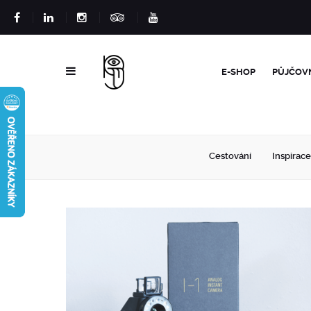
E-SHOP
PŮJČOV
Cestování
Inspirace