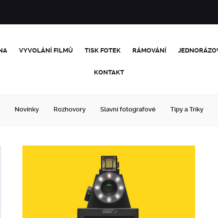
NA
VYVOLÁNÍ FILMŮ
TISK FOTEK
RÁMOVÁNÍ
JEDNORÁZO
KONTAKT
Novinky
Rozhovory
Slavní fotografové
Tipy a Triky