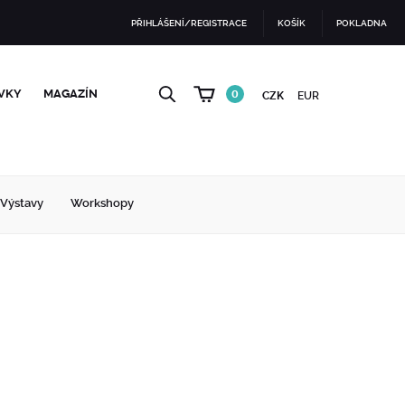
PŘIHLÁŠENÍ/REGISTRACE
KOŠÍK
POKLADNA
VKY
MAGAZÍN
0
CZK
EUR
Výstavy
Workshopy