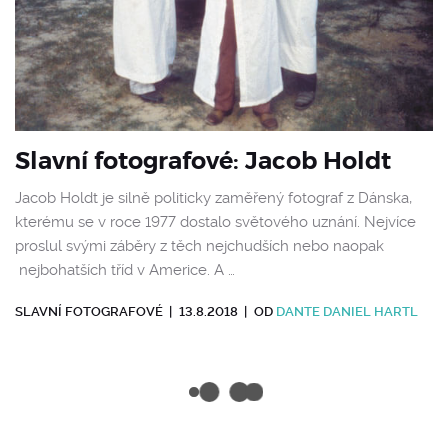
Slavní fotografové: Jacob Holdt
Jacob Holdt je silně politicky zaměřený fotograf z Dánska,
kterému se v roce 1977 dostalo světového uznání. Nejvíce
proslul svými záběry z těch nejchudších nebo naopak
nejbohatších tříd v Americe. A …
SLAVNÍ FOTOGRAFOVÉ
|
13.8.2018
|
OD
DANTE DANIEL HARTL