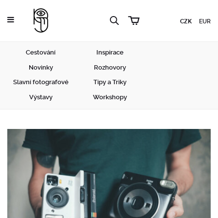
CZK
EUR
Cestování
Inspirace
Novinky
Rozhovory
Slavní fotografové
Tipy a Triky
Výstavy
Workshopy