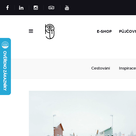
E-SHOP
PŮJČOV
Cestování
Inspirace