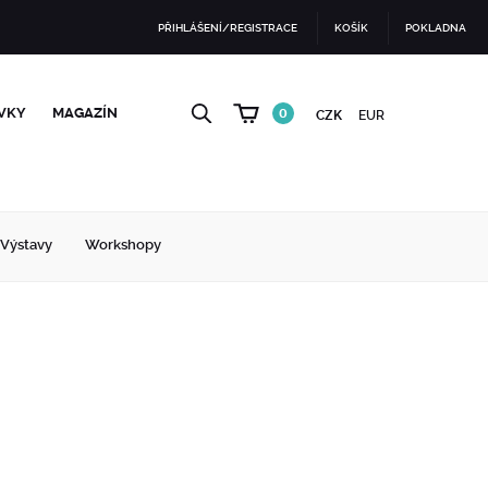
PŘIHLÁŠENÍ/REGISTRACE
KOŠÍK
POKLADNA
VKY
MAGAZÍN
0
CZK
EUR
Výstavy
Workshopy